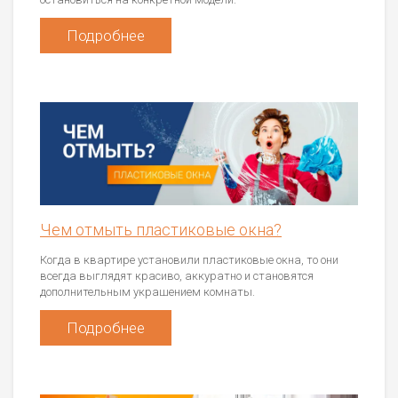
Подробнее
Чем отмыть пластиковые окна?
Когда в квартире установили пластиковые окна, то они
всегда выглядят красиво, аккуратно и становятся
дополнительным украшением комнаты.
Подробнее