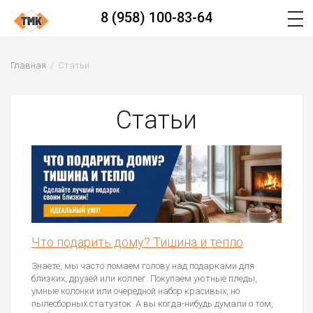
8 (958) 100-83-64
Главная
Статьи
Статьи
Что подарить дому? Тишина и тепло
Знаете, мы часто ломаем голову над подарками для
близких, друзей или коллег. Покупаем уютные пледы,
умные колонки или очередной набор красивых, но
пылесборных статуэток. А вы когда-нибудь думали о том,