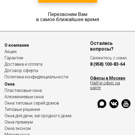
Перезвоним Вам
в самое ближайшее время
Остались
О компании
вопросы?
Акции
Гарантии
Свяжитесь с нами:
Доставка и оплата
8 (958) 100-83-64
Договор оферты
Политика конфиденциальности
Офисы в Москве
Найти офис на
Окна
карте
Пластиковые окна
Алюминиевые окна
Окна типовых серий домов
Типовые решения
Окна для дачи, загородного дома
Окна премиум
Окна эконом
Мягкие окна