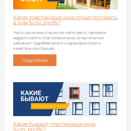
Какие пластиковые окна лучше поставить
в дом %city_pred%?
Часто заказчики стараются найти место, где можно
недорого купить пластиковые окна, но при этом они
забывают подробнее узнать о характеристиках и
качествах конструкции.
Подробнее
Какие бывают пластиковые окна
%city_pred%?