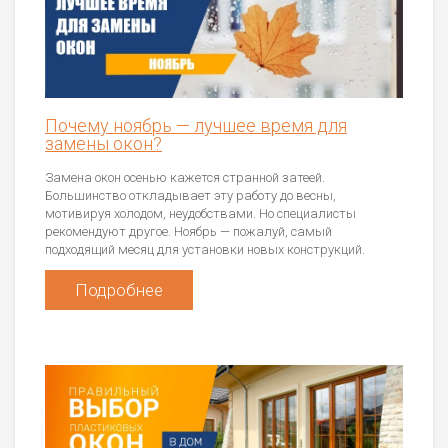
Почему ноябрь — лучшее время для
замены окон?
Замена окон осенью кажется странной затеей.
Большинство откладывает эту работу до весны,
мотивируя холодом, неудобствами. Но специалисты
рекомендуют другое. Ноябрь — пожалуй, самый
подходящий месяц для установки новых конструкций.
Подробнее