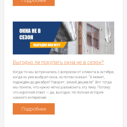
Подробнее
Выгодно ли покупать окна не в сезон?
Когда-то мы встречались с вопросом от клиента в октябре,
когда он уже выбрал окна, но потом сказал: "А может,
подождём до декабря? Говорят, зимой дешевле". Вот тогда
мы поняли, что нужно чётко разъяснить эту тему. Потому
что короткий ответ — да, выгодно. Но полная история
намного интереснее.
Подробнее