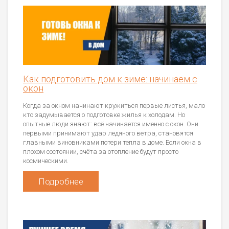
Как подготовить дом к зиме: начинаем с
окон
Когда за окном начинают кружиться первые листья, мало
кто задумывается о подготовке жилья к холодам. Но
опытные люди знают: всё начинается именно с окон. Они
первыми принимают удар ледяного ветра, становятся
главными виновниками потери тепла в доме. Если окна в
плохом состоянии, счёта за отопление будут просто
космическими.
Подробнее