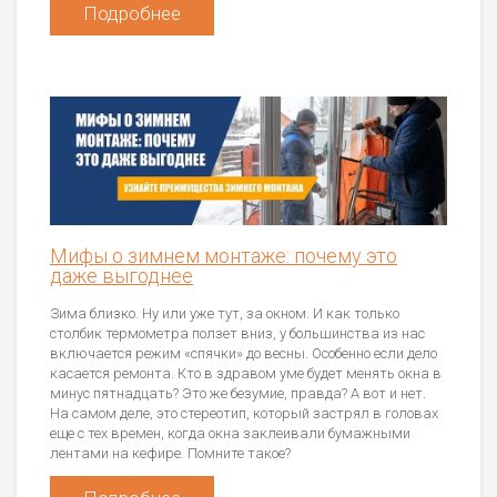
Подробнее
Мифы о зимнем монтаже: почему это
даже выгоднее
Зима близко. Ну или уже тут, за окном. И как только
столбик термометра ползет вниз, у большинства из нас
включается режим «спячки» до весны. Особенно если дело
касается ремонта. Кто в здравом уме будет менять окна в
минус пятнадцать? Это же безумие, правда? А вот и нет.
На самом деле, это стереотип, который застрял в головах
еще с тех времен, когда окна заклеивали бумажными
лентами на кефире. Помните такое?