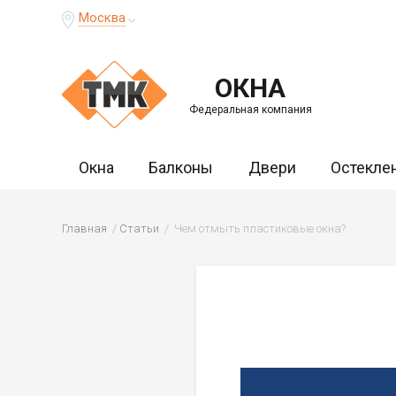
Москва
ОКНА
Федеральная компания
Окна
Балконы
Двери
Остекле
Главная
Статьи
Чем отмыть пластиковые окна?