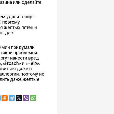
азина или сделайте
ем удалит спирт.
, поэтому
я желтых пятен и
кт даст
химии придумали
 такой проблемой.
огут нанести вред
«Frosch» и «Help».
авиться даже с
ллергии, поэтому их
алить даже желтые