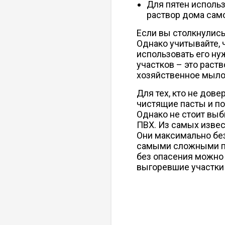
Для пятен исполь
раствор дома сам
Если вы столкнулись 
Однако учитывайте, 
использовать его ну
участков – это раст
хозяйственное мыло
Для тех, кто не до
чистящие пасты и по
Однако не стоит выб
ПВХ. Из самых извес
Они максимально без
самыми сложными пя
без опасения можно
выгоревшие участки 