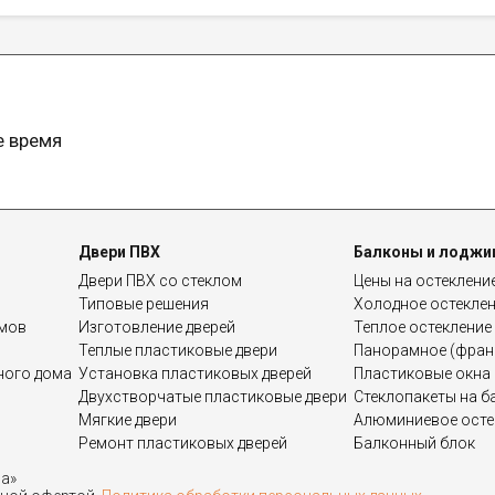
е время
Двери ПВХ
Балконы и лоджи
Двери ПВХ со стеклом
Цены на остеклени
Типовые решения
Холодное остекле
омов
Изготовление дверей
Теплое остекление
Теплые пластиковые двери
Панорамное (франц
дного дома
Установка пластиковых дверей
Пластиковые окна 
Двухстворчатые пластиковые двери
Стеклопакеты на б
Мягкие двери
Алюминиевое осте
Ремонт пластиковых дверей
Балконный блок
на»