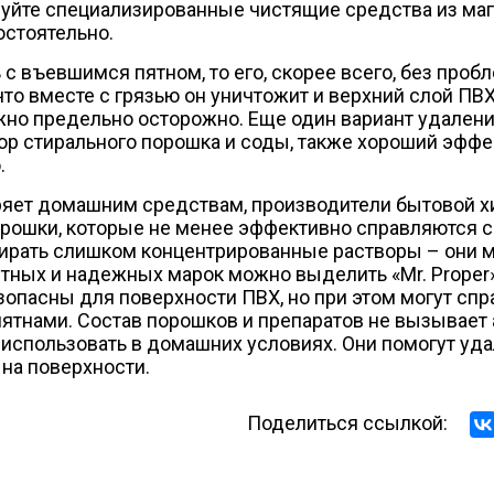
зуйте специализированные чистящие средства из маг
остоятельно.
с въевшимся пятном, то его, скорее всего, без пробл
что вместе с грязью он уничтожит и верхний слой ПВХ
жно предельно осторожно. Еще один вариант удалени
вор стирального порошка и соды, также хороший эффе
.
веряет домашним средствам, производители бытовой 
рошки, которые не менее эффективно справляются с
ирать слишком концентрированные растворы – они м
тных и надежных марок можно выделить «Mr. Proper», 
опасны для поверхности ПВХ, но при этом могут спр
тнами. Состав порошков и препаратов не вызывает а
 использовать в домашних условиях. Они помогут уд
на поверхности.
Поделиться ссылкой: