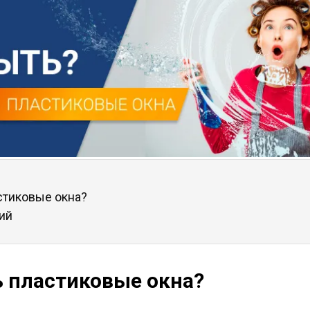
стиковые окна?
ий
 пластиковые окна?