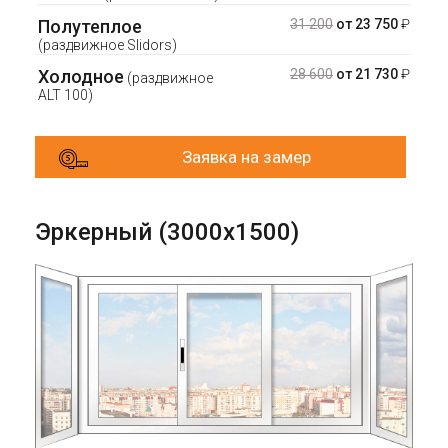
Полутеплое
31 200
от 23 750
₽
(раздвижное Slidors)
Холодное
28 600
от 21 730
₽
(раздвижное
ALT 100)
Заявка на замер
Эркерный (3000х1500)