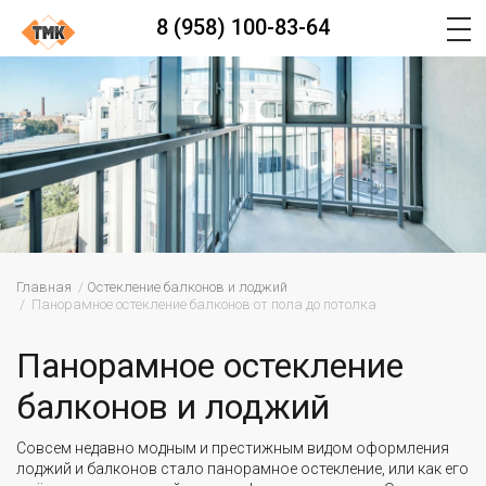
8 (958) 100-83-64
Главная
Остекление балконов и лоджий
Панорамное остекление балконов от пола до потолка
Панорамное остекление
балконов и лоджий
Совсем недавно модным и престижным видом оформления
лоджий и балконов стало панорамное остекление, или как его