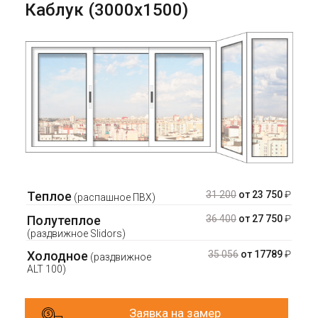
Каблук (3000х1500)
Теплое
31 200
от 23 750
₽
(распашное ПВХ)
Полутеплое
36 400
от 27 750
₽
(раздвижное Slidors)
Холодное
35 056
от 17789
₽
(раздвижное
ALT 100)
Заявка на замер