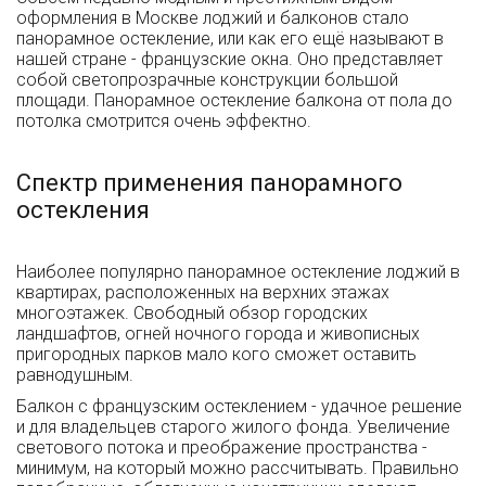
оформления в Москве лоджий и балконов стало
панорамное остекление, или как его ещё называют в
нашей стране - французские окна. Оно представляет
собой светопрозрачные конструкции большой
площади. Панорамное остекление балкона от пола до
потолка смотрится очень эффектно.
Спектр применения панорамного
остекления
Наиболее популярно панорамное остекление лоджий в
квартирах, расположенных на верхних этажах
многоэтажек. Свободный обзор городских
ландшафтов, огней ночного города и живописных
пригородных парков мало кого сможет оставить
равнодушным.
Балкон с французским остеклением - удачное решение
и для владельцев старого жилого фонда. Увеличение
светового потока и преображение пространства -
минимум, на который можно рассчитывать. Правильно