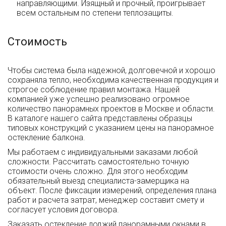
направляющими. Изящный и прочный, проигрывает
всем остальным по степени теплозащиты.
Стоимость
Чтобы система была надежной, долговечной и хорошо
сохраняла тепло, необходима качественная продукция и
строгое соблюдение правил монтажа. Нашей
компанией уже успешно реализовано огромное
количество панорамных проектов в Москве и области.
В каталоге нашего сайта представлены образцы
типовых конструкций с указанием цены на панорамное
остекление балкона.
Мы работаем с индивидуальными заказами любой
сложности. Рассчитать самостоятельно точную
стоимости очень сложно. Для этого необходим
обязательный выезд специалиста-замерщика на
объект. После фиксации измерений, определения плана
работ и расчета затрат, менеджер составит смету и
согласует условия договора.
Заказать остекление лоджий панорамными окнами в