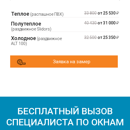
Теплое
33 800
от 25 530
₽
(распашное ПВХ)
Полутеплое
40 430
от 31 000
₽
(раздвижное Slidors)
Холодное
32 500
от 25 350
₽
(раздвижное
ALT 100)
Заявка на замер
БЕСПЛАТНЫЙ ВЫЗОВ
СПЕЦИАЛИСТА ПО ОКНАМ