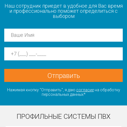
Наш сотрудник приедет в удобное для Вас время
и профессионально поможет определиться с
выбором
Отправить
Нажимая кнопку “Отправить”, я даю
согласие
на обработку
персональных данных*
ПРОФИЛЬНЫЕ СИСТЕМЫ ПВХ