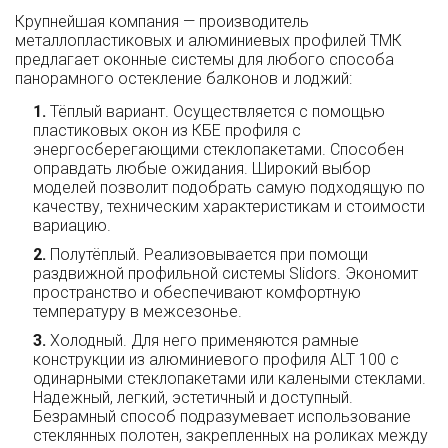
Крупнейшая компания — производитель
металлопластиковых и алюминиевых профилей ТМК
предлагает оконные системы для любого способа
панорамного остекление балконов и лоджий:
Тёплый вариант. Осуществляется с помощью
пластиковых окон из КБЕ профиля с
энергосберегающими стеклопакетами. Способен
оправдать любые ожидания. Широкий выбор
моделей позволит подобрать самую подходящую по
качеству, техническим характеристикам и стоимости
вариацию.
Полутёплый. Реализовывается при помощи
раздвижной профильной системы Slidors. Экономит
пространство и обеспечивают комфортную
температуру в межсезонье.
Холодный. Для него применяются рамные
конструкции из алюминиевого профиля ALT 100 с
одинарными стеклопакетами или калеными стеклами.
Надежный, легкий, эстетичный и доступный.
Безрамный способ подразумевает использование
стеклянных полотен, закрепленных на роликах между