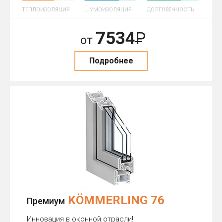
ТЕПЛОИЗОЛЯЦИЯ
ШУМОИЗОЛЯЦИЯ
ДОЛГОВЕЧНОСТЬ
7534
Р
от
Подробнее
KÖMMERLING 76
Премиум
Инновация в оконной отрасли!