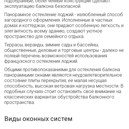
подобранные, облегченные конструкции сделают
эксплуатацию балкона безопасной.
Панорамное остекление лоджий - излюбленный способ
загородного оформления. Исполненные в частных
домах и коттеджах, они придают особенную легкость и
элегантность всему зданию, создают уютное
пространство для семейного отдыха.
Террасы, веранды, зимние сады и бассейны,
общественные, деловые и торговые центры - далеко не
полный перечень возможностей использования
французского остекления лоджий.
Общими противопоказаниями для остекления балкона
панорамными окнами являются неудовлетворительное
состояние плиты перекрытия, её малая несущая
способность, высокая ветровая нагрузка местности. В
подобных случаях стоит остановить своё внимание на
классических вариантах обустройства балконного
пространства.
Виды оконных систем