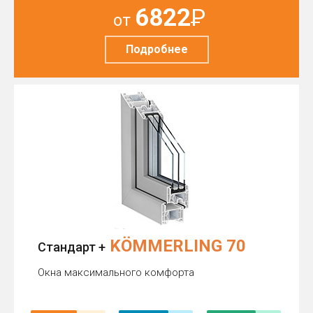
6822
Р
от
Подробнее
KÖMMERLING 70
Стандарт +
Окна максимального комфорта