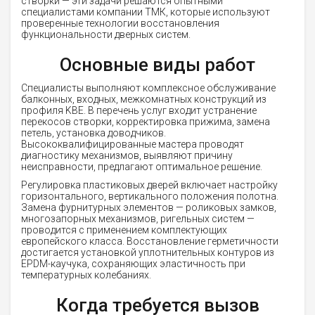
створки — эти задачи решаются опытными
специалистами компании ТМК, которые используют
проверенные технологии восстановления
функциональности дверных систем.
Основные виды работ
Специалисты выполняют комплексное обслуживание
балконных, входных, межкомнатных конструкций из
профиля KBE. В перечень услуг входит устранение
перекосов створки, корректировка прижима, замена
петель, установка доводчиков.
Высококвалифицированные мастера проводят
диагностику механизмов, выявляют причину
неисправности, предлагают оптимальное решение.
Регулировка пластиковых дверей включает настройку
горизонтального, вертикального положения полотна.
Замена фурнитурных элементов — роликовых замков,
многозапорных механизмов, ригельных систем —
проводится с применением комплектующих
европейского класса. Восстановление герметичности
достигается установкой уплотнительных контуров из
EPDM-каучука, сохраняющих эластичность при
температурных колебаниях.
Когда требуется вызов