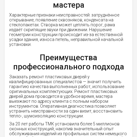
мастера
Характерные признаки неисправностей: затруднённое
открывание, появление сквозняков, конденсата на
стеклопакетах. Створка может цеплять порог, рама
издаёт скрипящие звуки при движении. Нарушение
геометрии конструкции происходит из-за естественной
усадки здания, износа петель, неправильной начальной
установки.
Преимущества
профессионального подхода
Заказать ремонт пластиковых дверей у
квалифицированных специалистов — значит получить
гарантию качества выполненных работ, использование
оригинальных комплектующих. Ремонт пластиковых
дверей дома проводится в удобное время, мастера
выезжают по адресу клиента с полным набором
инструментов. Оперативная диагностика позволяет
устранить неисправности за один визит, восстановить
тепло-, шумоизоляцию конструкции.
За 20 лет работы ТМК установила более 5 миллионов
оконных конструкций, накопив значительный опыт
обслуживания изделий из профильных систем немецкого