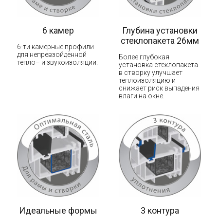
6 камер
Глубина установки
стеклопакета 26мм
6-ти камерные профили
для непревзойдённой
Более глубокая
тепло– и звукоизоляции.
установка стеклопакета
в створку улучшает
теплоизоляцию и
снижает риск выпадения
влаги на окне.
Идеальные формы
3 контура