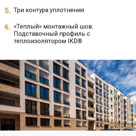
5.
Три контура уплотнения
6.
«Теплый» монтажный шов.
Подставочный профиль с
теплоизолятором IKD®