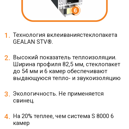
1.
Технология вклеиваниястеклопакета
GEALAN STV®.
2.
Высокий показатель теплоизоляции.
Ширина профиля 82,5 мм, стеклопакет
до 54 мм и 6 камер обеспечивают
выдающуюся тепло- и звукоизоляцию
3.
Экологичность. Не применяется
свинец.
4.
На 20% теплее, чем система S 8000 6
камер