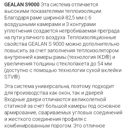
GEALAN S9000
Эта система отличается
высокими показателями теплоизоляции.
Благодаря раме шириной 82,5 мм с 6
воздушными камерами и 3 контурами
уплотнения создается непробиваемая преграда
на пути уличного воздуха. Теплоизоляционные
свойства GEALAN S 9000 можно дополнительно
повысить за счет заполнения теплоизолятором
внутренней камеры рамы (технология IKD®) и
увеличения толщины стеклопакета до 54 мм
(доступно с помощью технологии сухой вклейки
STV®).
Эта система универсальна, поэтому подходит
для производства как окон, так и дверей.
Входные двери отличаются великолепной
статикой за счёт большой камеры под основное
армирование, свариваемых угловых соединений
и жесткого соединения профиля с
комбинированным порогом. Это отличное