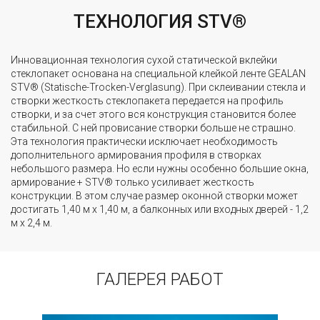
ТЕХНОЛОГИЯ STV®
Инновационная технология сухой статической вклейки
стеклопакет основана на специальной клейкой ленте GEALAN
STV® (Statische-Trocken-Verglasung). При склеивании стекла и
створки жесткость стеклопакета передается на профиль
створки, и за счет этого вся конструкция становится более
стабильной. С ней провисание створки больше не страшно.
Эта технология практически исключает необходимость
дополнительного армирования профиля в створках
небольшого размера. Но если нужны особенно большие окна,
армирование + STV® только усиливает жесткость
конструкции. В этом случае размер оконной створки может
достигать 1,40 м х 1,40 м, а балконных или входных дверей - 1,2
м х 2,4 м.
ГАЛЕРЕЯ РАБОТ