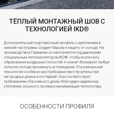
ТЁПЛЫЙ МОНТАЖНЫЙ ШОВ С
ТЕХНОЛОГИЕЙ IKD®
Дополнительный подставочный профиль с креплением в
нижней части рамы создает барьер и защиту от холода. На
производстве в Германии он заполняется под давлением
специальным теплоизолятором IKD®, чтобы исключить
образование воздушных полостей. А значит блокирует любые
попытки холода проникнуть в помещение. Эта уникальная
технология особенно востребована при строительстве
загородных домов и коттеджей. Она соответствует
требованиям «Пассивного дома» благодаря надежному
утеплению оконного проёма и минимизации теплопотерь.
ОСОБЕННОСТИ ПРОФИЛЯ