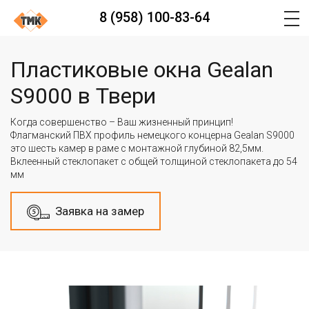
8 (958) 100-83-64
Главная
Окна
Пластиковые окна Gealan S9000
Пластиковые окна Gealan
S9000 в Твери
Когда совершенство – Ваш жизненный принцип!
Флагманский ПВХ профиль немецкого концерна Gealan S9000
это шесть камер в раме с монтажной глубиной 82,5мм.
Вклеенный стеклопакет с общей толщиной стеклопакета до 54
мм
Заявка на замер