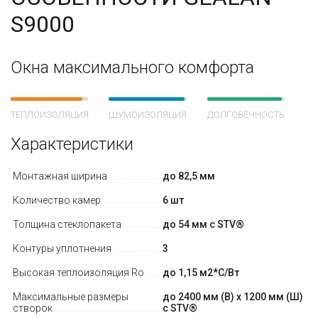
S9000
Окна максимального комфорта
ТЕПЛОИЗОЛЯЦИЯ
ШУМОИЗОЛЯЦИЯ
ДОЛГОВЕЧНОСТЬ
Характеристики
Монтажная ширина
до 82,5 мм
Количество камер
6 шт
Толщина стеклопакета
до 54 мм с STV®
Контуры уплотнения
3
Высокая теплоизоляция Ro
до 1,15 м2*С/Вт
Максимальные размеры
до 2400 мм (В) х 1200 мм (Ш)
створок
с STV®