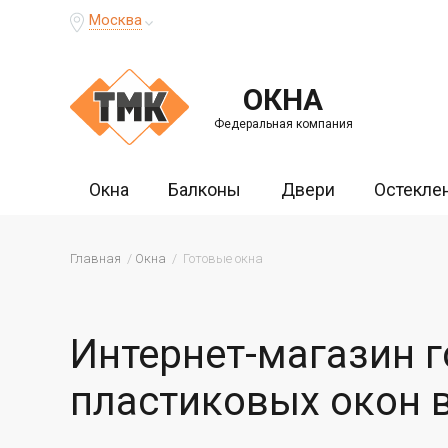
Москва
ОКНА
Федеральная компания
Окна
Балконы
Двери
Остекле
Главная
Окна
Готовые окна
Интернет-магазин 
пластиковых окон 