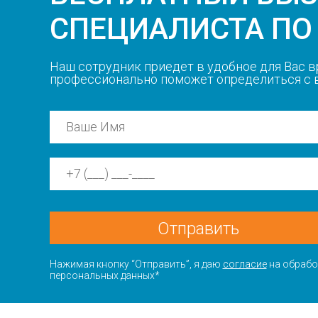
СПЕЦИАЛИСТА ПО
Наш сотрудник приедет в удобное для Вас в
профессионально поможет определиться с
Отправить
Нажимая кнопку “Отправить”, я даю
согласие
на обрабо
персональных данных*