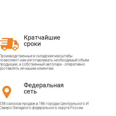
Кратчайшие
сроки
Производственные и складские масштабы
позволяют нам изготавливать необходимый объем
продукции, а собственный автопарк - оперативно
доставлять её нашим клиентам.
Федеральная
сеть
238 салонов продаж в 186 городах Центрального И
Северо-Западного федерального округа России.