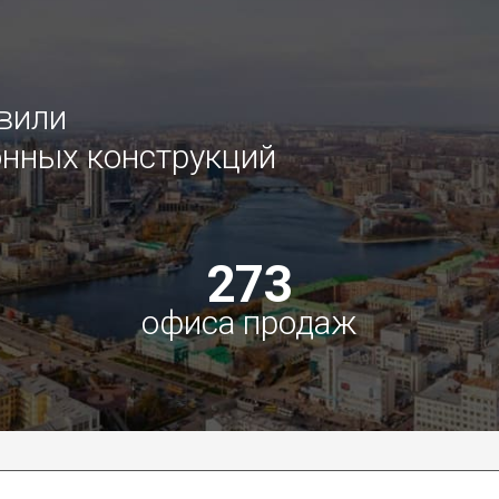
овили
нных конструкций
273
офиса продаж