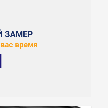
Й ЗАМЕР
 вас время