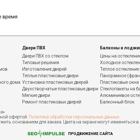
е время
Двери ПВХ
Балконы и лоджи
Двери ПВХ со стеклом
Цены на остеклени
Типовые решения
Холодное остекле
омов
Изготовление дверей
Теплое остекление
Теплые пластиковые двери
Панорамное (франц
дного дома
Установка пластиковых дверей
Пластиковые окна 
Двухстворчатые пластиковые двери
Стеклопакеты на б
Мягкие двери
Алюминиевое осте
Ремонт пластиковых дверей
Балконный блок
на»
чной офертой.
Политика обработки персональных данных
жить основанием для заказа. Цвета на экране могут изменяться в
ПРОДВИЖЕНИЕ САЙТА