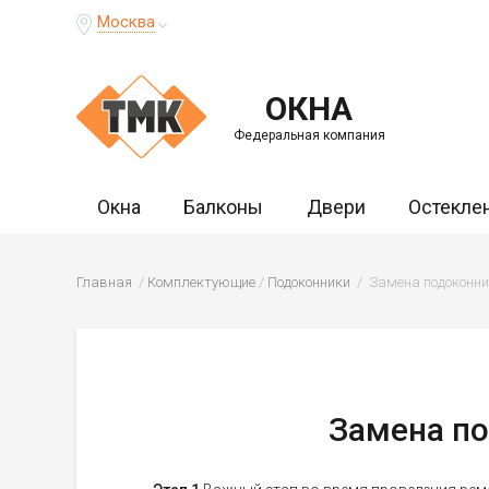
Москва
ОКНА
Федеральная компания
Окна
Балконы
Двери
Остекле
Главная
Комплектующие
Подоконники
Замена подоконни
Замена по