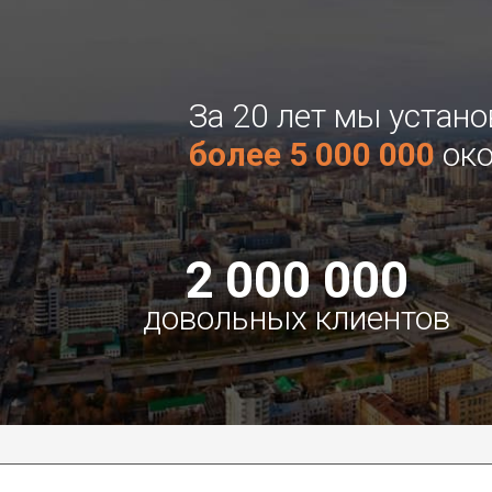
За 20 лет мы устан
более 5 000 000
око
2 000 000
довольных клиентов