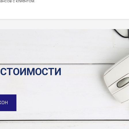
ансов с клиентом.
 СТОИМОСТИ
КОН