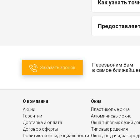
Как узнать точ
Предоставляетс
Перезвоним Вам
Заказать звонок
в самое ближайше
О компании
Окна
Акции
Пластиковые окна
Гарантии
Алюминиевые окна
Доставка и оплата
Окна типовых серий д
Договор оферты
Типовые решения
Политика конфиденциальности
Окна для дачи, загоро