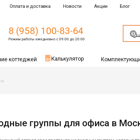
Оплата и доставка
Новости
Акции
Блог
8 (958) 100-83-64
Режим работы ежедневно с 09:00 до 20:00
Калькулятор
ние коттеджей
Комплектующ
са
одные группы для офиса в Мос