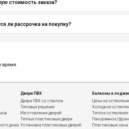
ную стоимость заказа?
я ли рассрочка на покупку?
е время
Двери ПВХ
Балконы и лоджи
Двери ПВХ со стеклом
Цены на остеклени
Типовые решения
Холодное остекле
омов
Изготовление дверей
Теплое остекление
Теплые пластиковые двери
Панорамное (франц
дного дома
Установка пластиковых дверей
Пластиковые окна 