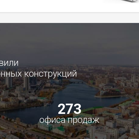
овили
нных конструкций
273
офиса продаж