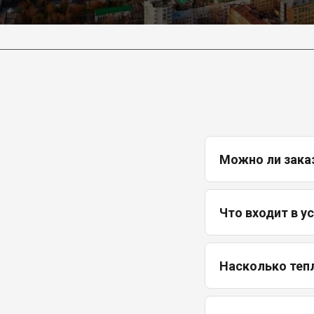
Можно ли зака
Что входит в у
Насколько теп