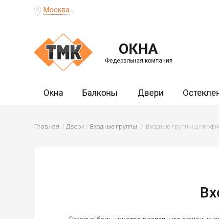
Москва
ОКНА
Федеральная компания
Окна
Балконы
Двери
Остекле
Главная
Двери
Входные группы
Входные группы для офи
Вх