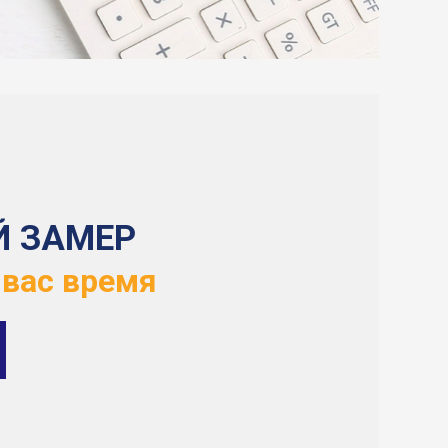
Й ЗАМЕР
 вас время