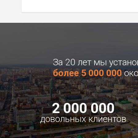
За 20 лет мы устан
более 5 000 000
око
2 000 000
довольных клиентов