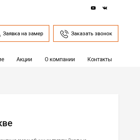
Заявка на замер
Заказать звонок
ие
Акции
О компании
Контакты
кве