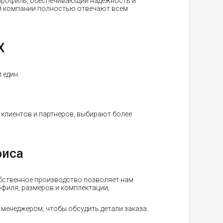
 профиль, обеспечивающий надежность и
ей компании полностью отвечают всем
Х
 един.
 клиентов и партнеров, выбирают более
фиса
обственное производство позволяет нам
офиля, размеров и комплектации,
менеджером, чтобы обсудить детали заказа.