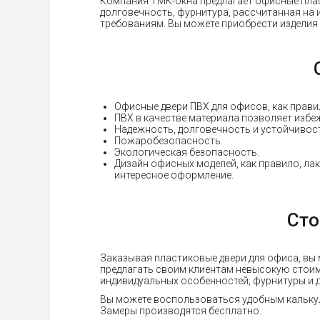
Компания ТМК-окна предлагает офисные плас
долговечность, фурнитура, рассчитанная на
требованиям. Вы можете приобрести изделия 
Офисные двери ПВХ для офисов, как прави
ПВХ в качестве материала позволяет избе
Надежность, долговечность и устойчивост
Пожаробезопасность.
Экологическая безопасность.
Дизайн офисных моделей, как правило, лак
интересное оформление.
Сто
Заказывая пластиковые двери для офиса, вы
предлагать своим клиентам невысокую стоимо
индивидуальных особенностей, фурнитуры и д
Вы можете воспользоваться удобным калькул
Замеры производятся бесплатно.