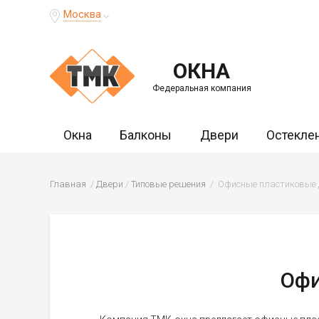
Москва
ОКНА
Федеральная компания
Окна
Балконы
Двери
Остекле
Главная
Двери
Типовые решения
Офисные пластиковые 
Офи