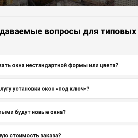
адаваемые вопросы для типовых
зать окна нестандартной формы или цвета?
слугу установки окон «под ключ»?
лыми будут новые окна?
ную стоимость заказа?