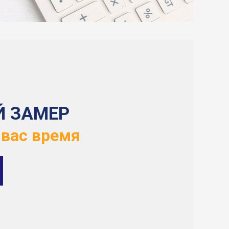
Й ЗАМЕР
 вас время