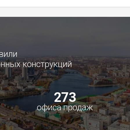
овили
нных конструкций
273
офиса продаж