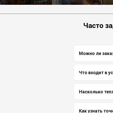
Часто з
Можно ли зака
Что входит в у
Насколько теп
Как узнать точ