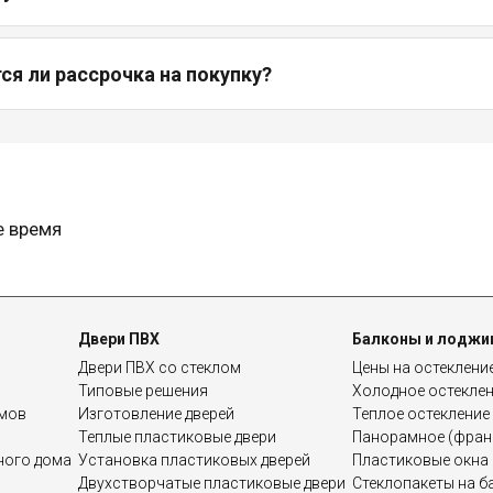
я ли рассрочка на покупку?
е время
Двери ПВХ
Балконы и лоджи
Двери ПВХ со стеклом
Цены на остеклени
Типовые решения
Холодное остекле
омов
Изготовление дверей
Теплое остекление
Теплые пластиковые двери
Панорамное (франц
дного дома
Установка пластиковых дверей
Пластиковые окна 
Двухстворчатые пластиковые двери
Стеклопакеты на б