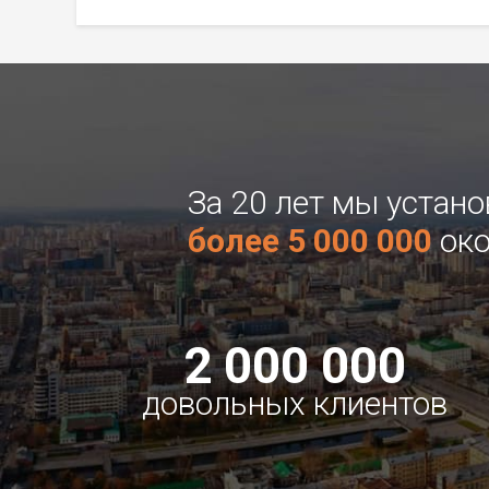
За 20 лет мы устан
более 5 000 000
око
2 000 000
довольных клиентов